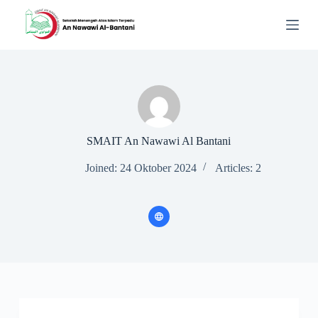
S
k
i
p
t
o
c
o
n
t
e
SMAIT An Nawawi Al Bantani
n
t
Joined: 24 Oktober 2024
Articles: 2