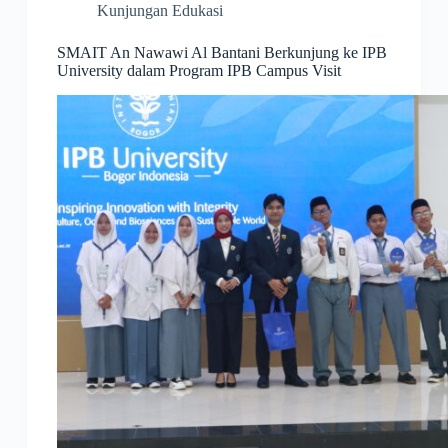
Kunjungan Edukasi
SMAIT An Nawawi Al Bantani Berkunjung ke IPB
University dalam Program IPB Campus Visit